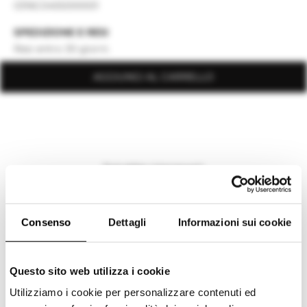
0316C0455000001
SPEDIZIONE E RESI
Resi entro 30 giorni.
AGGIUNGI AL CARRELLO
Scopri di più
Potrebbe interessarti
I NOSTRI SUGGERIMENTI
Consenso
Dettagli
Informazioni sui cookie
Questo sito web utilizza i cookie
Utilizziamo i cookie per personalizzare contenuti ed