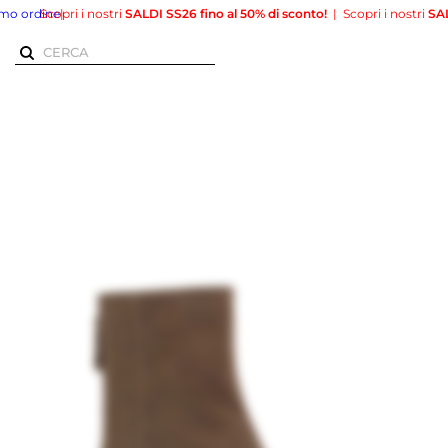
rdine
Scopri i nostri
|
SALDI SS26 fino al 50% di sconto!
|
Scopri i nostri
SALDI SS