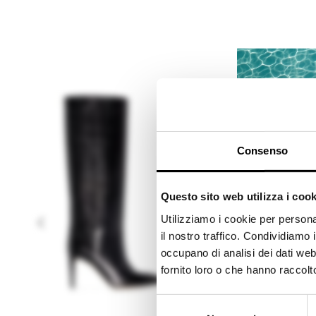
Consenso
Questo sito web utilizza i cook
Utilizziamo i cookie per persona
il nostro traffico. Condividiamo i
occupano di analisi dei dati web
fornito loro o che hanno raccolto 
S