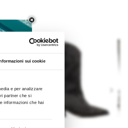
Informazioni sui cookie
media e per analizzare
tri partner che si
re informazioni che hai