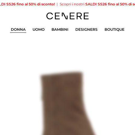
26 fino al 50% di sconto!
|
Scopri i nostri
SALDI SS26 fino al 50% di sconto
DONNA
UOMO
BAMBINI
DESIGNERS
BOUTIQUE