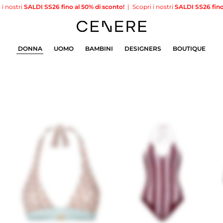
SALDI SS26 fino al 50% di sconto!
|
Scopri i nostri
SALDI SS26 fino al 50% d
DONNA
UOMO
BAMBINI
DESIGNERS
BOUTIQUE