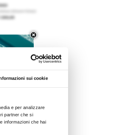
ENDI
ONNA DENIM FENDI
1.300,00
Informazioni sui cookie
media e per analizzare
tri partner che si
re informazioni che hai
ENDI
INIGONNA CON