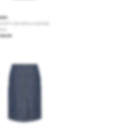
ENDI
SHIRT CON APPLICAZIONE
OGO
520,00