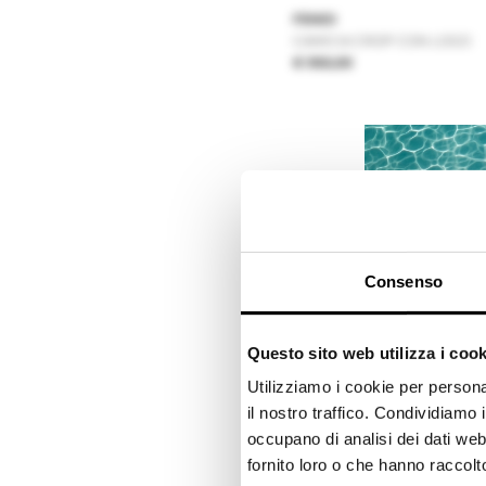
FENDI
CAMICIA CROP CON LOGO
€ 950,00
Consenso
Questo sito web utilizza i cook
Utilizziamo i cookie per persona
il nostro traffico. Condividiamo i
occupano di analisi dei dati web
FENDI
fornito loro o che hanno raccolto 
GIACCA CON APPLICAZIONE