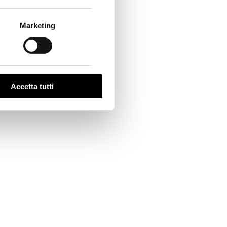
PLICAZIONE IN BEIGE
950,00
Marketing
L 50% DI
Accetta tutti