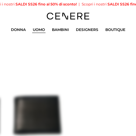
ri
SALDI SS26 fino al 50% di sconto!
|
Scopri i nostri
SALDI SS26 fino al 50%
DONNA
UOMO
BAMBINI
DESIGNERS
BOUTIQUE