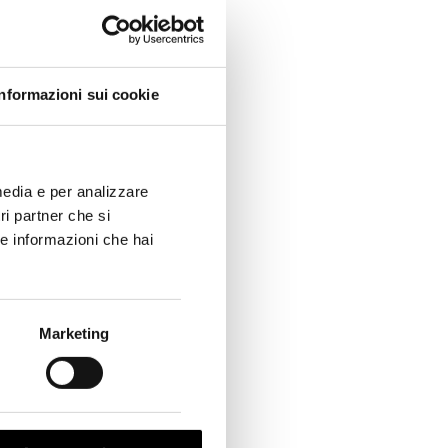
Informazioni sui cookie
media e per analizzare
tri partner che si
re informazioni che hai
Marketing
L 50% DI