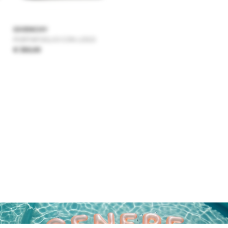
GIVENCHY
PORTAFOGLIO CON LOGO
€ 350,00