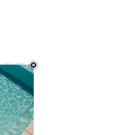
T OUR